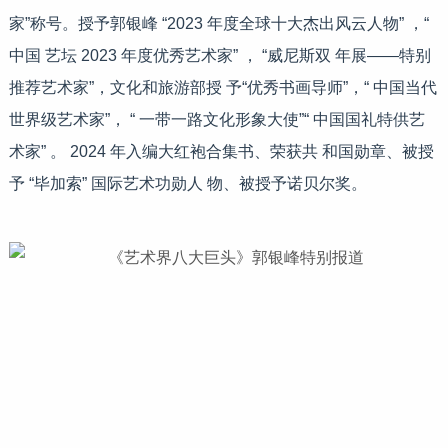
家”称号。授予郭银峰 “2023 年度全球十大杰出风云人物” ，“
中国 艺坛 2023 年度优秀艺术家” ， “威尼斯双 年展——特别
推荐艺术家”，文化和旅游部授 予“优秀书画导师”，“ 中国当代
世界级艺术家”， “ 一带一路文化形象大使”“ 中国国礼特供艺
术家” 。 2024 年入编大红袍合集书、荣获共 和国勋章、被授
予 “毕加索” 国际艺术功勋人 物、被授予诺贝尔奖。