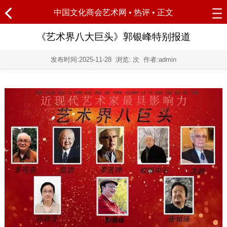
中国文化商会艺术网
•
热评
• 正文
《艺术界八大巨头》郭银峰特别报道
发布时间:
2025-11-28
浏览:
次 作者:admin