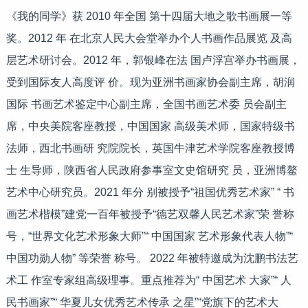
《我的同学》获 2010 年全国 第十四届大地之歌书画展一等
奖。2012 年 在北京人民大会堂举办个人书画作品展览 及高
层艺术研讨会。2012 年，郭银峰在法 国卢浮宫举办书画展，
受到国际友人高度评 价。现为亚洲书画家协会副主席，胡润
国际 书画艺术鉴定中心副主席，全国书画艺术委 员会副主
席，中央美院客座教授，中国国家 高级美术师，国家特级书
法师，西北书画研 究院院长，英国牛津艺术学院客座教授博
士 生导师，陕西省人民政府参事室文史馆研究 员，亚洲博鳌
艺术中心研究员。2021 年分 别被授予“祖国优秀艺术家” “ 书
画艺术楷模”建党一百年被授予“德艺双馨人民艺术家”荣 誉称
号，“世界文化艺术形象大师”“ 中国国家 艺术形象代表人物”“
中国功勋人物” 等荣誉 称号。 2022 年被特邀成为沈鹏书法艺
术工 作室专家组高级理事。重点推荐为“ 中国艺术 大家”“ 人
民书画家”“ 华夏儿女优秀艺术传承 之星”“党旗下的艺术大