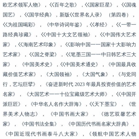
欧艺术领军人物》， 巜百年之歌》，巜国家巨星》， 巜国魂
国艺》， 巜国学经典》，新版巜世界名人录》 （第四卷），
巜为祖国喝彩》， 《中华诗词年鉴》，巜孝经》， 巜一带一
路经典珍藏》， 巜中国十大文艺领袖》， 巜中国伟大艺术
家》，巜海南艺术印象》， 巜影响中国一一国家十大影响力
艺术家》， 巜国之脊梁》， 巜笔墨三国一一中日韩艺术三大
家》， 《中国美术史》，巜中国美术通史》，《中国最具收
藏价值艺术家》，《大国领袖》，《大国气象》，《与党同
行，艺坛巨擘》，《奋进新时代 2023 年最具投资价值的艺术
名家》， 《大国艺术一一十位宝藏级艺术大师》， 巜中国开
派巨匠》，《中华名人名作大辞海》，巜天下墨宝》， 《世
界美术人物志》， 《中国书画大家》， 《德艺双馨艺术
家》， 《中国书法全集》， 《中国历代书画名家大辞典》，
《中国近现代书画泰斗八大家》，《领航中国艺术人物