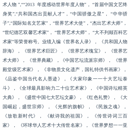
术人物 ”,““2013 年度感动世界年度人物”， “首届中国文艺终
身奖”,“共和国杰出贡献人才”，“中国骄傲之星”， “中华骄
子”,“国际知名文艺家”，“世界艺术大使”，“杰出艺术大师”，
“世纪德艺双馨艺术家”， “世界艺术大师”， “大不列颠百科艺
术家”等荣誉称号。业绩入编《世界名人录》， 《共和国人物
辞海》， 《世界艺术巨匠》， 《世界艺术瑰宝》， 《世界艺
术大师》， 《世界典藏》，《中国艺坛流派宗师》， 《世界
殿堂级艺术家》， 《非物质文化遗产，国礼特供书画家》，
《品鉴中国当代名人墨迹》，《大家印象一一十大艺坛泰
斗》，《全球最具影响力二十位艺术家》，《中国诗坛精英
大典》， 《盛世中国七大艺坛文豪》， 《红色礼赞》， 《大
国崛起，盛世宗师》， 《光辉的旗帜》， 《民族之魂》，
《放歌新时代》， 《献诗我的祖国》， 《传世诗词三百
家》， 《环球华人艺术十大传世名家》，《世界梦想一一亚