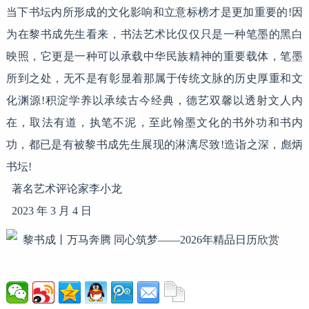
当下书坛内所形成的文化影响和立意标榜才是更加重要的!因
为在黎书成先生看来，书法艺术比仅仅只是一种笔墨的黑白
映照，它更是一种可以承载中华民族精神的重要载体，笔墨
所到之处，无不是有彰显着那属于传统文脉的历史厚重和文
化渊源!积淀学养以承续古今经典，德艺双馨以透射文人内
在，取法有道，执笔不泥，至此翰墨文化的书外功和书内
功，都已是有被黎书成先生展现的淋漓尽致!造诣之深，彪炳
书坛!
著名艺术评论家李小龙
2023 年 3 月 4 日